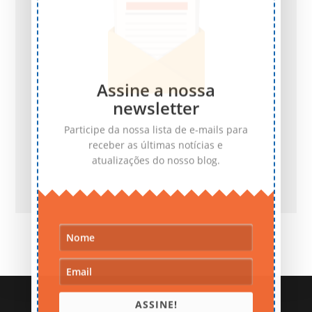
Assine a nossa
newsletter
Participe da nossa lista de e-mails para
receber as últimas notícias e
atualizações do nosso blog.
ASSINE!