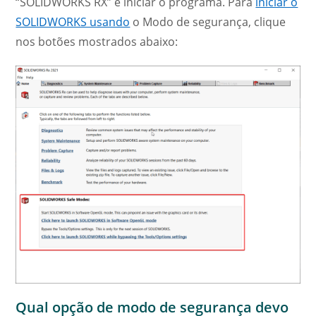
“SOLIDWORKS RX” e iniciar o programa. Para
iniciar o
SOLIDWORKS usando
o Modo de segurança, clique
nos botões mostrados abaixo:
Qual opção de modo de segurança devo