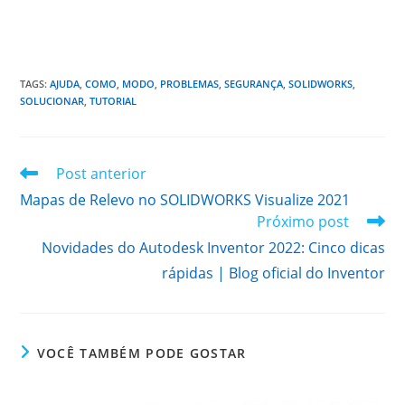
TAGS
:
AJUDA
,
COMO
,
MODO
,
PROBLEMAS
,
SEGURANÇA
,
SOLIDWORKS
,
SOLUCIONAR
,
TUTORIAL
Leia
Post anterior
mais
Mapas de Relevo no SOLIDWORKS Visualize 2021
artigos
Próximo post
Novidades do Autodesk Inventor 2022: Cinco dicas
rápidas | Blog oficial do Inventor
VOCÊ TAMBÉM PODE GOSTAR