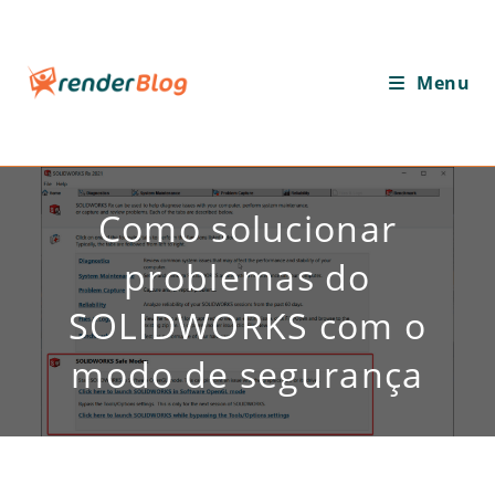
Ir
para
o
Menu
conteúdo
Como solucionar
problemas do
SOLIDWORKS com o
modo de segurança