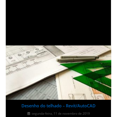
3 maneiras rápidas de limpar um desenho do
AutoCAD
VOCÊ TAMBÉM PODE GOSTAR
Desenho do telhado – Revit/AutoCAD
segunda-feira, 11 de novembro de 2019