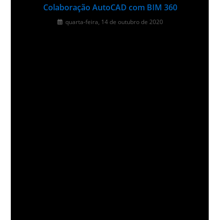
Colaboração AutoCAD com BIM 360
quarta-feira, 14 de outubro de 2020