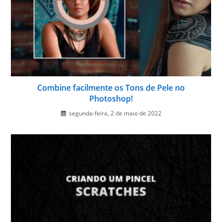
Combine facilmente os Tons de Pele no
Photoshop!
segunda-feira, 2 de maio de 2022