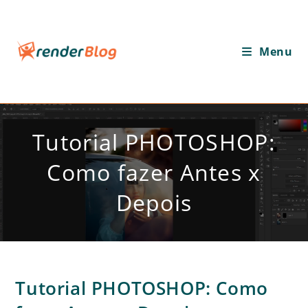
Ir
para
o
Menu
conteúdo
Tutorial PHOTOSHOP:
Como fazer Antes x
Depois
Tutorial PHOTOSHOP: Como