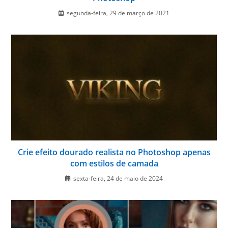
segunda-feira, 29 de março de 2021
Crie efeito dourado realista no Photoshop apenas
com estilos de camada
sexta-feira, 24 de maio de 2024