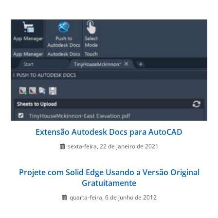
Extensão Autodesk Docs para AutoCAD
sexta-feira, 22 de janeiro de 2021
Projete com Solid Edge Usando a Versão Original
Gratuitamente
quarta-feira, 6 de junho de 2012