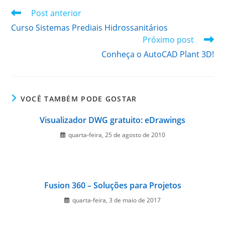
Leia
Post anterior
mais
Curso Sistemas Prediais Hidrossanitários
artigos
Próximo post
Conheça o AutoCAD Plant 3D!
VOCÊ TAMBÉM PODE GOSTAR
Visualizador DWG gratuito: eDrawings
quarta-feira, 25 de agosto de 2010
Fusion 360 – Soluções para Projetos
quarta-feira, 3 de maio de 2017