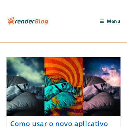
Ir
para
o
Menu
conteúdo
Como usar o novo aplicativo