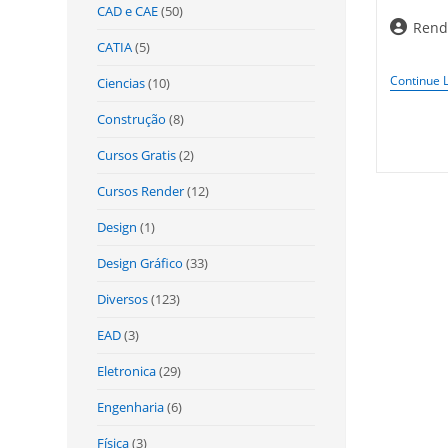
CAD e CAE
(50)
Autor
Rend
CATIA
(5)
do
post:
Continue 
Ciencias
(10)
Construção
(8)
Cursos Gratis
(2)
Cursos Render
(12)
Design
(1)
Design Gráfico
(33)
Diversos
(123)
EAD
(3)
Eletronica
(29)
Engenharia
(6)
Física
(3)