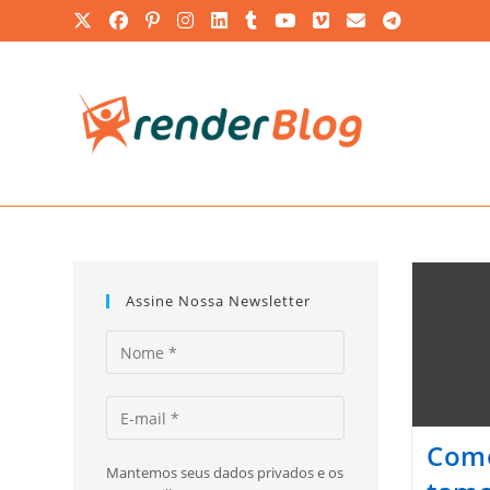
Ir
para
o
conteúdo
Assine Nossa Newsletter
Como
Mantemos seus dados privados e os