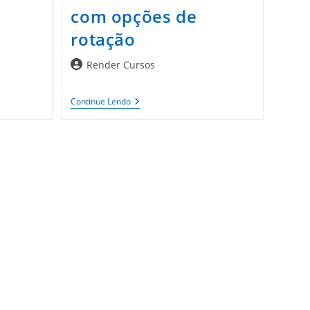
com opções de
rotação
Autor
Render Cursos
do
post:
Dicas
Continue Lendo
Do
SolidWorks
–
Como
Manter
Modelos
3D
Na
Tela
Com
Opções
De
Rotação