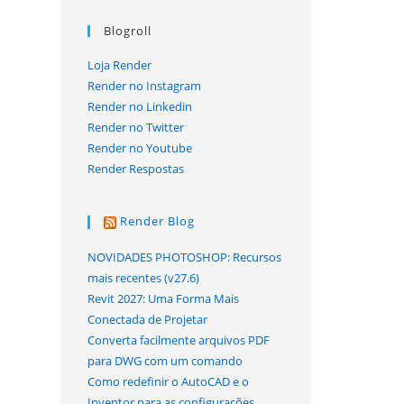
Blogroll
Loja Render
Render no Instagram
Render no Linkedin
Render no Twitter
Render no Youtube
Render Respostas
Render Blog
NOVIDADES PHOTOSHOP: Recursos
mais recentes (v27.6)
Revit 2027: Uma Forma Mais
Conectada de Projetar
Converta facilmente arquivos PDF
para DWG com um comando
Como redefinir o AutoCAD e o
Inventor para as configurações