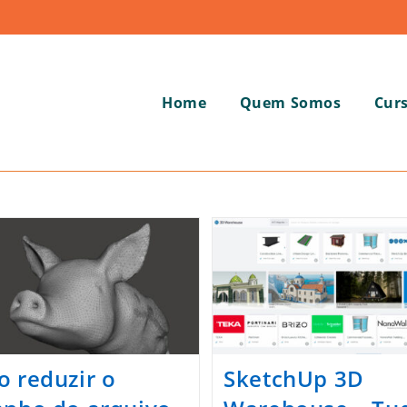
Home
Quem Somos
Cur
 reduzir o
SketchUp 3D