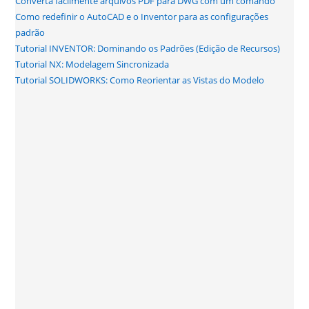
Converta facilmente arquivos PDF para DWG com um comando
Como redefinir o AutoCAD e o Inventor para as configurações
padrão
Tutorial INVENTOR: Dominando os Padrões (Edição de Recursos)
Tutorial NX: Modelagem Sincronizada
Tutorial SOLIDWORKS: Como Reorientar as Vistas do Modelo