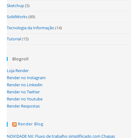
Sketchup
(5)
SolidWorks
(89)
Tecnologia da Informação
(14)
Tutorial
(15)
Blogroll
Loja Render
Render no Instagram
Render no Linkedin
Render no Twitter
Render no Youtube
Render Respostas
Render Blog
NOVIDADE NX: Fluxo de trabalho simplifiicado com Chapas