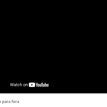
o para fora