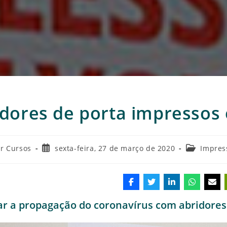
idores de porta impressos
Post
Categoria
r Cursos
sexta-feira, 27 de março de 2020
Impres
publicado:
do
post:
ar a propagação do coronavírus com abridores