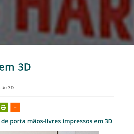
site
 em 3D
são 3D
 de porta mãos-livres impressos em 3D