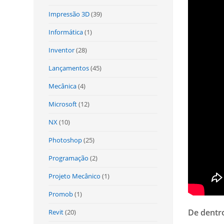
Impressão 3D
(39)
Informática
(1)
Inventor
(28)
Lançamentos
(45)
Mecânica
(4)
Microsoft
(12)
NX
(10)
Photoshop
(25)
Programação
(2)
Projeto Mecânico
(1)
Promob
(1)
De dentr
Revit
(20)