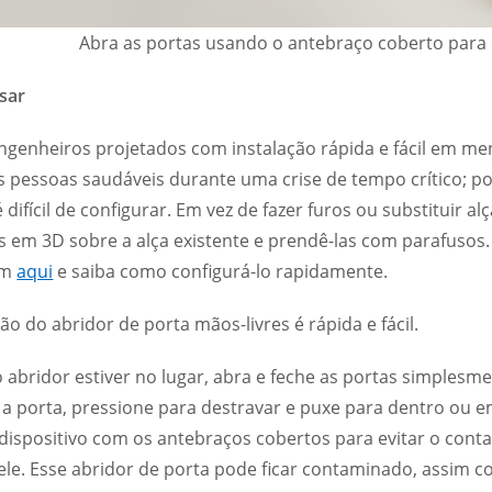
Abra as portas usando o antebraço coberto para 
usar
genheiros projetados com instalação rápida e fácil em mente
 pessoas saudáveis ​​durante uma crise de tempo crítico; 
 difícil de configurar. Em vez de fazer furos ou substituir 
 em 3D sobre a alça existente e prendê-las com parafusos. 
em
aqui
e saiba como configurá-lo rapidamente.
ção do abridor de porta mãos-livres é rápida e fácil.
abridor estiver no lugar, abra e feche as portas simplesm
e a porta, pressione para destravar e puxe para dentro o
dispositivo com os antebraços cobertos para evitar o conta
le. Esse abridor de porta pode ficar contaminado, assim c