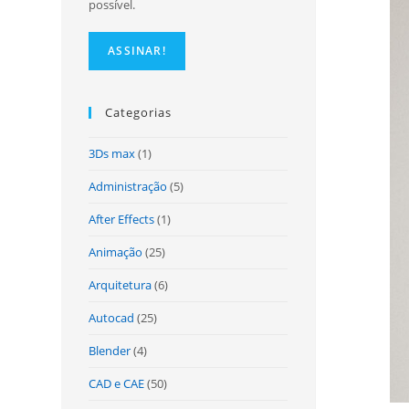
possível.
Categorias
3Ds max
(1)
Administração
(5)
After Effects
(1)
Animação
(25)
Arquitetura
(6)
Autocad
(25)
Blender
(4)
CAD e CAE
(50)