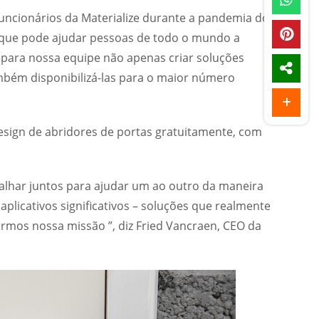
ncionários da Materialize durante a pandemia do
que pode ajudar pessoas de todo o mundo a
 para nossa equipe não apenas criar soluções
mbém disponibilizá-las para o maior número
esign de abridores de portas gratuitamente, com
har juntos para ajudar um ao outro da maneira
aplicativos significativos – soluções que realmente
mos nossa missão ”, diz Fried Vancraen, CEO da