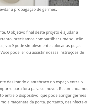
evitar a propagação de germes.
. O objetivo final deste projeto é ajudar a
portanto, precisamos compartilhar uma solução
alças, você pode simplesmente colocar as peças
Você pode ler ou assistir nossas instruções de
ente deslizando o antebraço no espaço entre o
u empurre para fora para se mover. Recomendamos
to entre o dispositivo, que pode abrigar germes
omo a maçaneta da porta, portanto, desinfecte-o