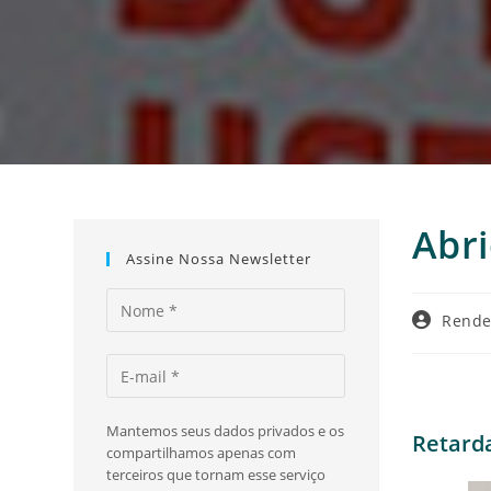
Abr
Assine Nossa Newsletter
Autor
Rende
do
post:
Mantemos seus dados privados e os
Retard
compartilhamos apenas com
terceiros que tornam esse serviço