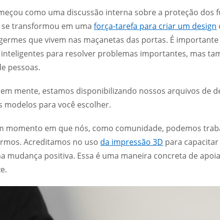
meçou como uma discussão interna sobre a proteção dos fu
 se transformou em uma
força-tarefa para criar um design
 germes que vivem nas maçanetas das portas. É importante
 inteligentes para resolver problemas importantes, mas ta
de pessoas.
 em mente, estamos disponibilizando nossos arquivos de d
s modelos para você escolher.
um momento em que nós, como comunidade, podemos trabal
rmos. Acreditamos no uso
da impressão 3D
para capacitar 
a mudança positiva. Essa é uma maneira concreta de apoiar
ze.