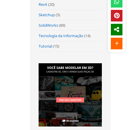
Revit
(20)
Sketchup
(5)
SolidWorks
(89)
Tecnologia da Informação
(14)
Tutorial
(15)