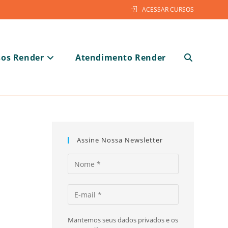
ACESSAR CURSOS
sos Render
Atendimento Render
Alternar
pesquisa
Assine Nossa Newsletter
do
Mantemos seus dados privados e os