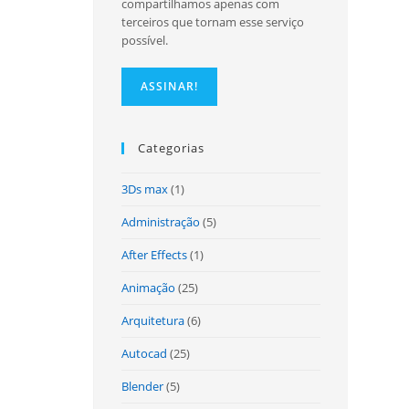
compartilhamos apenas com
terceiros que tornam esse serviço
possível.
site
Categorias
3Ds max
(1)
Administração
(5)
After Effects
(1)
Animação
(25)
Arquitetura
(6)
Autocad
(25)
Blender
(5)