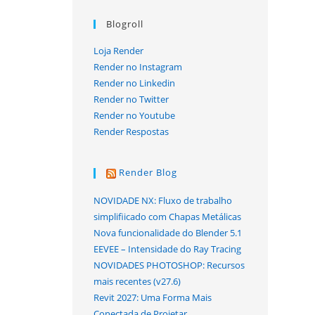
Blogroll
Loja Render
Render no Instagram
Render no Linkedin
Render no Twitter
Render no Youtube
Render Respostas
Render Blog
NOVIDADE NX: Fluxo de trabalho
simplifiicado com Chapas Metálicas
Nova funcionalidade do Blender 5.1
EEVEE – Intensidade do Ray Tracing
NOVIDADES PHOTOSHOP: Recursos
mais recentes (v27.6)
Revit 2027: Uma Forma Mais
Conectada de Projetar