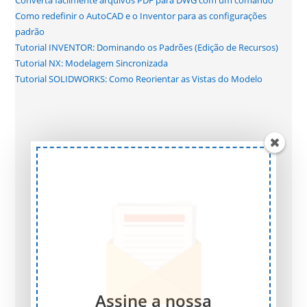
Converta facilmente arquivos PDF para DWG com um comando
Como redefinir o AutoCAD e o Inventor para as configurações
padrão
Tutorial INVENTOR: Dominando os Padrões (Edição de Recursos)
Tutorial NX: Modelagem Sincronizada
Tutorial SOLIDWORKS: Como Reorientar as Vistas do Modelo
Assine a nossa