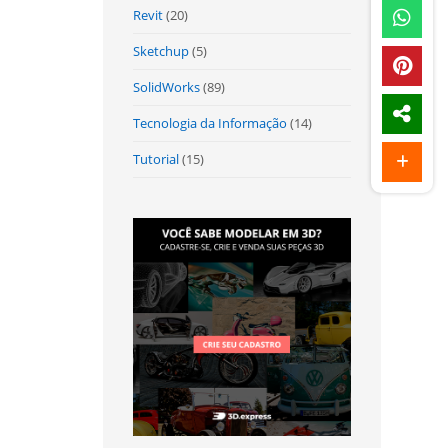
Revit
(20)
Sketchup
(5)
SolidWorks
(89)
Tecnologia da Informação
(14)
Tutorial
(15)