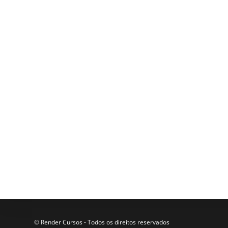
© Render Cursos - Todos os direitos reservados