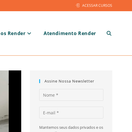
ACESSAR CURSOS
sos Render
Atendimento Render
Alternar
pesquisa
Assine Nossa Newsletter
do
Mantemos seus dados privados e os