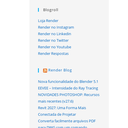
Blogroll
Loja Render
Render no Instagram
Render no Linkedin
Render no Twitter
Render no Youtube
Render Respostas
Render Blog
Nova funcionalidade do Blender 5.1
EEVEE – Intensidade do Ray Tracing
NOVIDADES PHOTOSHOP: Recursos
mais recentes (v27.6)
Revit 2027: Uma Forma Mais
Conectada de Projetar
Converta facilmente arquivos PDF
para DWG com um comando