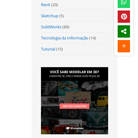
Revit
(20)
Sketchup
(5)
SolidWorks
(89)
Tecnologia da Informação
(14)
Tutorial
(15)