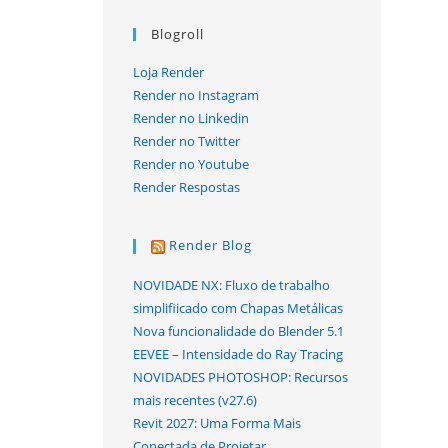
Blogroll
Loja Render
Render no Instagram
Render no Linkedin
Render no Twitter
Render no Youtube
Render Respostas
Render Blog
NOVIDADE NX: Fluxo de trabalho
simplifiicado com Chapas Metálicas
Nova funcionalidade do Blender 5.1
EEVEE – Intensidade do Ray Tracing
NOVIDADES PHOTOSHOP: Recursos
mais recentes (v27.6)
Revit 2027: Uma Forma Mais
Conectada de Projetar