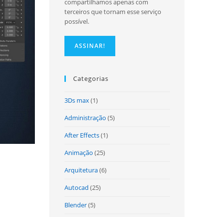
compartilhamos apenas com
terceiros que tornam esse serviço
possível.
site
Categorias
3Ds max
(1)
Administração
(5)
After Effects
(1)
Animação
(25)
Arquitetura
(6)
Autocad
(25)
Blender
(5)