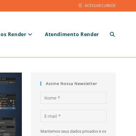
ACESSAR CURSOS
sos Render
Atendimento Render
Alternar
pesquisa
Assine Nossa Newsletter
do
Mantemos seus dados privados e os