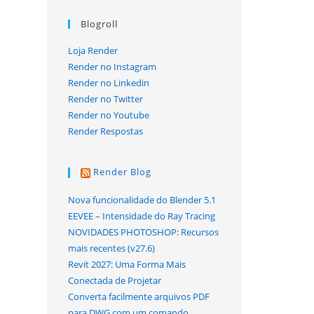
Blogroll
Loja Render
Render no Instagram
Render no Linkedin
Render no Twitter
Render no Youtube
Render Respostas
Render Blog
Nova funcionalidade do Blender 5.1
EEVEE – Intensidade do Ray Tracing
NOVIDADES PHOTOSHOP: Recursos
mais recentes (v27.6)
Revit 2027: Uma Forma Mais
Conectada de Projetar
Converta facilmente arquivos PDF
para DWG com um comando