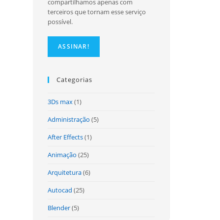
compartilhamos apenas com
terceiros que tornam esse serviço
possível.
Categorias
3Ds max
(1)
Administração
(5)
After Effects
(1)
Animação
(25)
Arquitetura
(6)
Autocad
(25)
Blender
(5)