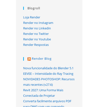
Blogroll
Loja Render
Render no Instagram
Render no Linkedin
Render no Twitter
Render no Youtube
Render Respostas
Render Blog
Nova funcionalidade do Blender 5.1
EEVEE – Intensidade do Ray Tracing
NOVIDADES PHOTOSHOP: Recursos
mais recentes (v27.6)
Revit 2027: Uma Forma Mais
Conectada de Projetar
Converta facilmente arquivos PDF
para DWG com um comando