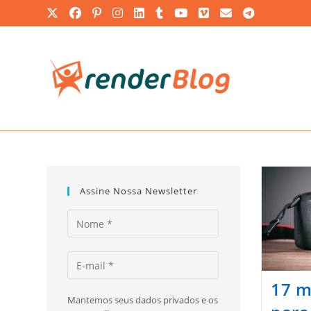
Ir
para
o
conteúdo
Assine Nossa Newsletter
17 m
Mantemos seus dados privados e os