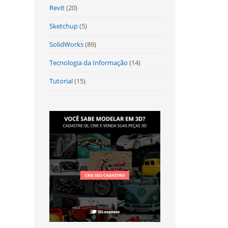
Revit
(20)
Sketchup
(5)
SolidWorks
(89)
Tecnologia da Informação
(14)
Tutorial
(15)