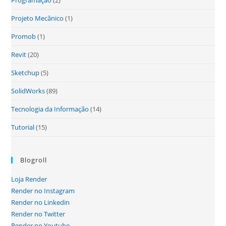
Programação
(2)
Projeto Mecânico
(1)
Promob
(1)
Revit
(20)
Sketchup
(5)
SolidWorks
(89)
Tecnologia da Informação
(14)
Tutorial
(15)
Blogroll
Loja Render
Render no Instagram
Render no Linkedin
Render no Twitter
Render no Youtube