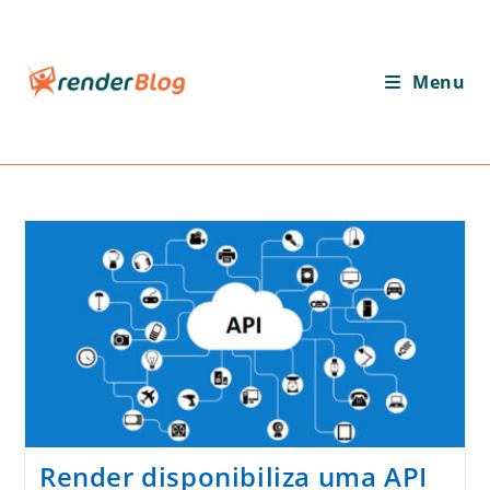
Ir
para
o
Menu
conteúdo
Render disponibiliza uma API