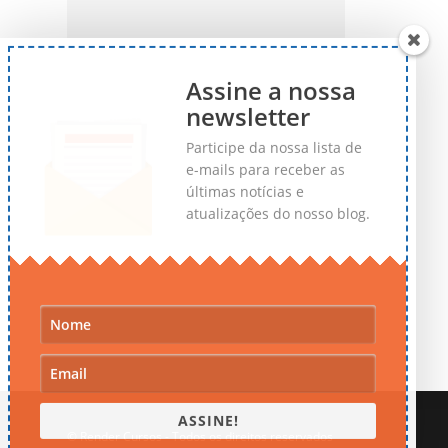
Assine a nossa
newsletter
Participe da nossa lista de
e-mails para receber as
últimas notícias e
atualizações do nosso blog.
ASSINE!
© Render Cursos - Todos os direitos reservados