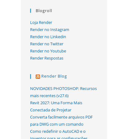
Blogroll
Loja Render
Render no Instagram
Render no Linkedin
Render no Twitter
Render no Youtube
Render Respostas
Render Blog
NOVIDADES PHOTOSHOP: Recursos
mais recentes (v27.6)
Revit 2027: Uma Forma Mais
Conectada de Projetar
Converta facilmente arquivos PDF
para DWG com um comando
Como redefinir o AutoCAD e o
Inventor para as configurações