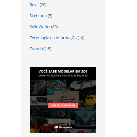
Revit
(20)
Sketchup
(5)
SolidWorks
(89)
Tecnologia da Informação
(14)
Tutorial
(15)