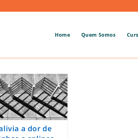
Home
Quem Somos
Cur
alivia a dor de