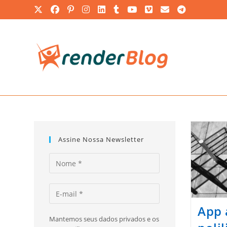
Ir
para
o
conteúdo
Assine Nossa Newsletter
App 
Mantemos seus dados privados e os