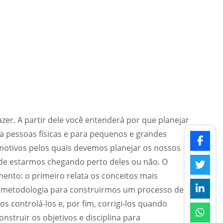
er. A partir dele você entenderá por que planejar
ra pessoas físicas e para pequenos e grandes
motivos pelos quais devemos planejar os nossos
de estarmos chegando perto deles ou não. O
mento: o primeiro relata os conceitos mais
a metodologia para construirmos um processo de
controlá-los e, por fim, corrigi-los quando
onstruir os objetivos e disciplina para