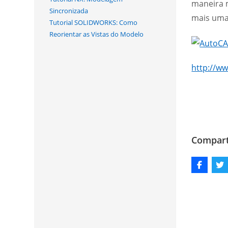
maneira m
Sincronizada
mais uma
Tutorial SOLIDWORKS: Como
Reorientar as Vistas do Modelo
http://w
Comparti