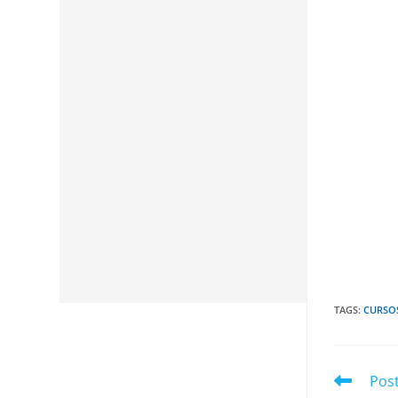
TAGS
:
CURSO
Leia
Post
mais