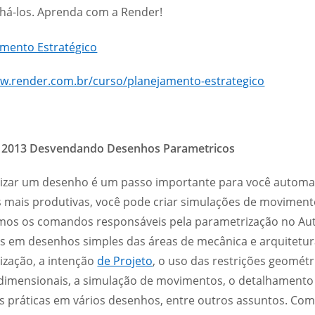
á-los. Aprenda com a Render!
ww.render.com.br/curso/planejamento-estrategico
2013 Desvendando Desenhos Parametricos
izar um desenho é um passo importante para você automatiz
s mais produtivas, você pode criar simulações de moviment
mos os comandos responsáveis pela parametrização no Aut
 em desenhos simples das áreas de mecânica e arquitetu
ização, a intenção
de Projeto
, o uso das restrições geométr
 dimensionais, a simulação de movimentos, o detalhamento 
s práticas em vários desenhos, entre outros assuntos. Co