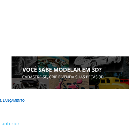
S
,
LANÇAMENTO
 anterior