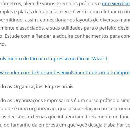
arâmetros, além de vários exemplos práticos e
um exercíci
imples e placas de dupla face. Você verá como efetuar o 
ermitindo, assim, confeccionar os layouts de diversas man
lmente e associados, e suas utilidades para o perfeito des
o. Estude com a Render e adquira conhecimentos para con
ho.
w.render.com.br/curso/desenvolvimento-de-circuito-impres
do as Organizações Empresariais
do as Organizações Empresariais é um curso prático e simp
o que é uma organização, qual a sua relação com a sociedade
e as decisões externas que influenciam diretamente no fu
ou do tamanho da empresa em que você deseja trabalhar c