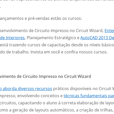
.
lançamentos e pré-vendas estão os cursos:
envolvimento de Circuito Impresso no Circuit Wizard,
Ente
 de Interiores
, Planejamento Estratégico e
AutoCAD 2013 De
está trazendo cursos de capacitação desde os níveis básic
o de trabalho. Invista em você e confira nossos cursos.
vimento de Circuito Impresso no Circuit Wizard
o aborda diversos recursos
práticos disponíveis no Circuit 
impresso, envolvendo conceitos e
técnicas fundamentais par
circuitos, capacitando o aluno à correta elaboração de la
como a geração de layouts automáticos, a criação de trilhas