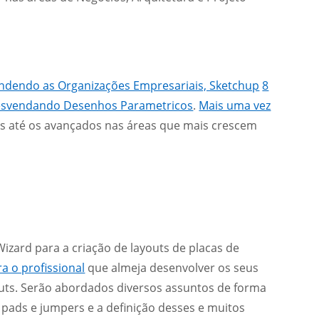
site
ndendo as Organizações Empresariais, Sketchup
8
svendando Desenhos Parametricos
.
Mais uma vez
os até os avançados nas áreas que mais crescem
Wizard para a criação de layouts de placas de
a o profissional
que almeja desenvolver os seus
youts. Serão abordados diversos assuntos de forma
, pads e jumpers e a definição desses e muitos