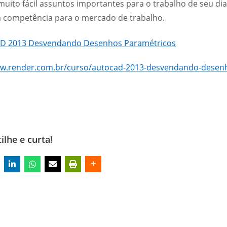
uito fácil assuntos importantes para o trabalho de seu di
 competência para o mercado de trabalho.
ww.render.com.br/curso/autocad-2013-desvendando-desen
lhe e curta!