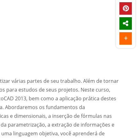
ar várias partes de seu trabalho. Além de tornar
os para estudos de seus projetos. Neste curso,
oCAD 2013, bem como a aplicação prática destes
ra. Abordaremos os fundamentos da
icas e dimensionais, a inserção de fórmulas nas
da parametrização, a extração de informações e
m uma linguagem objetiva, você aprenderá de