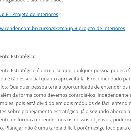
w.render.com.br/curso/sketchup-8-projeto-de-interiores
ento Estratégico
nto Estratégico é um curso que qualquer pessoa poderá faz
ida é tão essencial quanto aproveitá-la. É recomendado pa
ios. Qualquer pessoa terá a oportunidade de entender os 
s além da forma como devemos controlá-los, independente 
imples, pois está dividido em dois módulos de fácil entendi
tes sobre planejamento estratégico. Já o segundo aborda 
nto de forma a entendermos os nossos objetivos, podermos 
o. Planejar não é uma tarefa difícil, porém exige foco para c