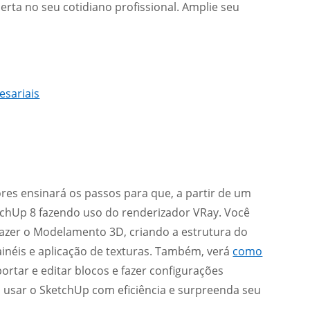
rta no seu cotidiano profissional. Amplie seu
sariais
iores ensinará os passos para que, a partir de um
tchUp 8 fazendo uso do renderizador VRay. Você
azer o Modelamento 3D, criando a estrutura do
ainéis e aplicação de texturas. Também, verá
como
ortar e editar blocos e fazer configurações
o usar o SketchUp com eficiência e surpreenda seu