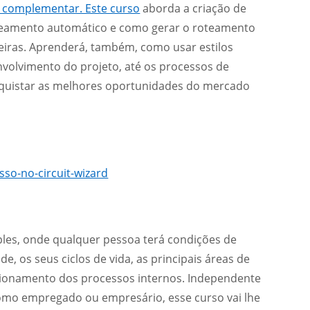
o complementar. Este curso
aborda a criação de
roteamento automático e como gerar o roteamento
eiras. Aprenderá, também, como usar estilos
envolvimento do projeto, até os processos de
quistar as melhores oportunidades do mercado
so-no-circuit-wizard
les, onde qualquer pessoa terá condições de
, os seus ciclos de vida, as principais áreas de
ncionamento dos processos internos. Independente
omo empregado ou empresário, esse curso vai lhe