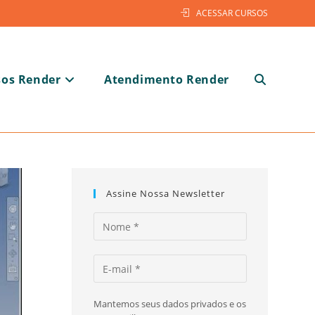
ACESSAR CURSOS
sos Render
Atendimento Render
Alternar
pesquisa
Assine Nossa Newsletter
do
Mantemos seus dados privados e os