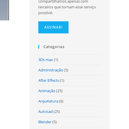
compartilhamos apenas com
terceiros que tornam esse serviço
possível.
site
Categorias
3Ds max
(1)
Administração
(5)
After Effects
(1)
Animação
(25)
Arquitetura
(6)
Autocad
(25)
Blender
(5)