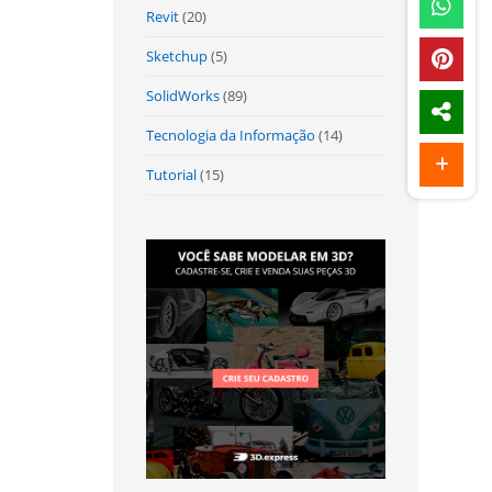
Revit
(20)
Sketchup
(5)
SolidWorks
(89)
Tecnologia da Informação
(14)
Tutorial
(15)