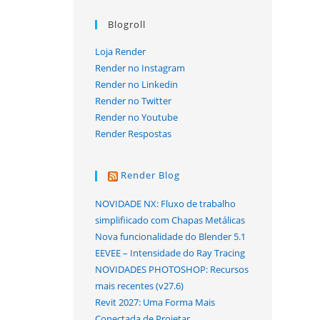
Blogroll
Loja Render
Render no Instagram
Render no Linkedin
Render no Twitter
Render no Youtube
Render Respostas
Render Blog
NOVIDADE NX: Fluxo de trabalho
simplifiicado com Chapas Metálicas
Nova funcionalidade do Blender 5.1
EEVEE – Intensidade do Ray Tracing
NOVIDADES PHOTOSHOP: Recursos
mais recentes (v27.6)
Revit 2027: Uma Forma Mais
Conectada de Projetar