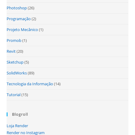
Photoshop
(26)
Programação
(2)
Projeto Mecânico
(1)
Promob
(1)
Revit
(20)
Sketchup
(5)
SolidWorks
(89)
Tecnologia da Informação
(14)
Tutorial
(15)
Blogroll
Loja Render
Render no Instagram