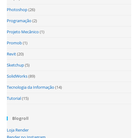
Photoshop
(26)
Programação
(2)
Projeto Mecânico
(1)
Promob
(1)
Revit
(20)
Sketchup
(5)
SolidWorks
(89)
Tecnologia da Informação
(14)
Tutorial
(15)
Blogroll
Loja Render
Render no Instagram