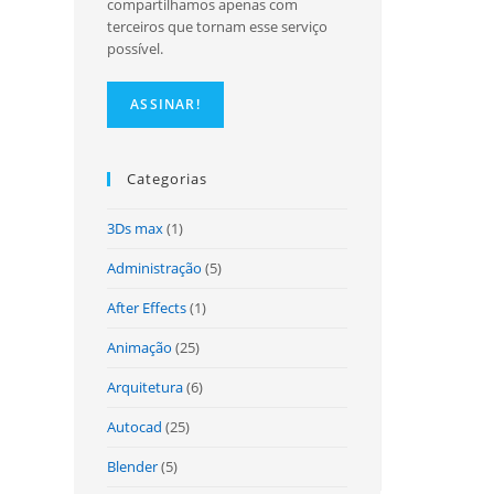
compartilhamos apenas com
terceiros que tornam esse serviço
possível.
Categorias
3Ds max
(1)
Administração
(5)
After Effects
(1)
Animação
(25)
Arquitetura
(6)
Autocad
(25)
Blender
(5)