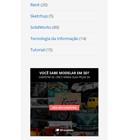
Revit
(20)
Sketchup
(5)
SolidWorks
(89)
Tecnologia da Informação
(14)
Tutorial
(15)