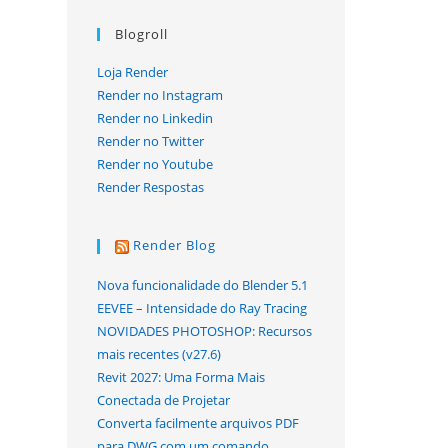
Blogroll
Loja Render
Render no Instagram
Render no Linkedin
Render no Twitter
Render no Youtube
Render Respostas
Render Blog
Nova funcionalidade do Blender 5.1
EEVEE – Intensidade do Ray Tracing
NOVIDADES PHOTOSHOP: Recursos
mais recentes (v27.6)
Revit 2027: Uma Forma Mais
Conectada de Projetar
Converta facilmente arquivos PDF
para DWG com um comando