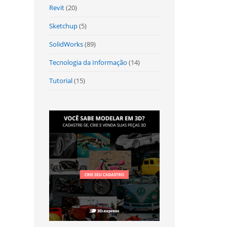
Revit
(20)
Sketchup
(5)
SolidWorks
(89)
Tecnologia da Informação
(14)
Tutorial
(15)