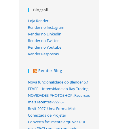
Blogroll
Loja Render
Render no Instagram
Render no Linkedin
Render no Twitter
Render no Youtube
Render Respostas
Render Blog
Nova funcionalidade do Blender 5.1
EEVEE – Intensidade do Ray Tracing
NOVIDADES PHOTOSHOP: Recursos
mais recentes (v27.6)
Revit 2027: Uma Forma Mais
Conectada de Projetar
Converta facilmente arquivos PDF
para DWG com um comando