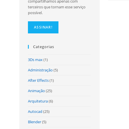
compartilhamos apenas com
terceiros que tornam esse serviço
possível.
Categorias
3Ds max
(1)
Administração
(5)
After Effects
(1)
Animação
(25)
Arquitetura
(6)
Autocad
(25)
Blender
(5)