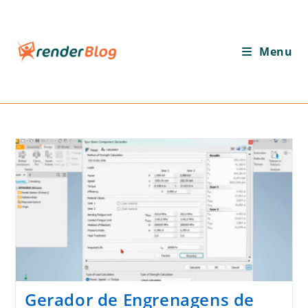
Ir
para
o
Menu
conteúdo
Gerador de Engrenagens de