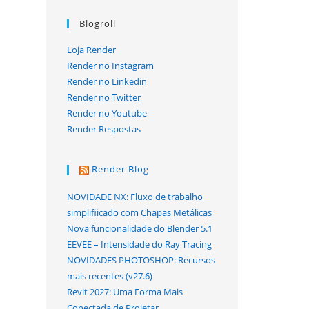
Blogroll
Loja Render
Render no Instagram
Render no Linkedin
Render no Twitter
Render no Youtube
Render Respostas
Render Blog
NOVIDADE NX: Fluxo de trabalho
simplifiicado com Chapas Metálicas
Nova funcionalidade do Blender 5.1
EEVEE – Intensidade do Ray Tracing
NOVIDADES PHOTOSHOP: Recursos
mais recentes (v27.6)
Revit 2027: Uma Forma Mais
Conectada de Projetar