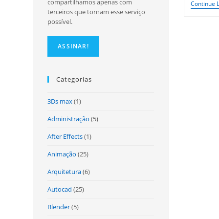
compartilhamos apenas com
Continue 
terceiros que tornam esse serviço
possível.
Categorias
3Ds max
(1)
Administração
(5)
After Effects
(1)
Animação
(25)
Arquitetura
(6)
Autocad
(25)
Blender
(5)