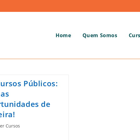
Home
Quem Somos
Cur
ursos Públicos:
mas
tunidades de
eira!
er Cursos