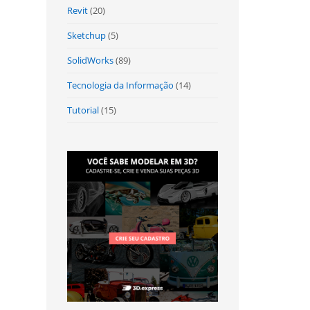
Revit
(20)
Sketchup
(5)
SolidWorks
(89)
Tecnologia da Informação
(14)
Tutorial
(15)