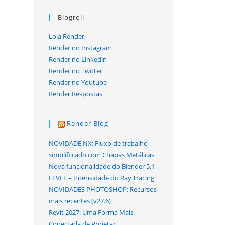
Blogroll
Loja Render
Render no Instagram
Render no Linkedin
Render no Twitter
Render no Youtube
Render Respostas
Render Blog
NOVIDADE NX: Fluxo de trabalho
simplifiicado com Chapas Metálicas
Nova funcionalidade do Blender 5.1
EEVEE – Intensidade do Ray Tracing
NOVIDADES PHOTOSHOP: Recursos
mais recentes (v27.6)
Revit 2027: Uma Forma Mais
Conectada de Projetar