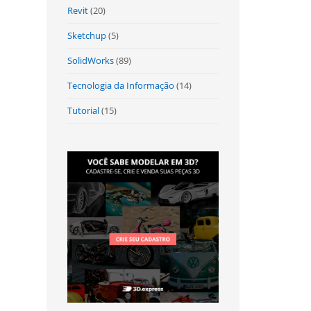
Revit
(20)
Sketchup
(5)
SolidWorks
(89)
Tecnologia da Informação
(14)
Tutorial
(15)