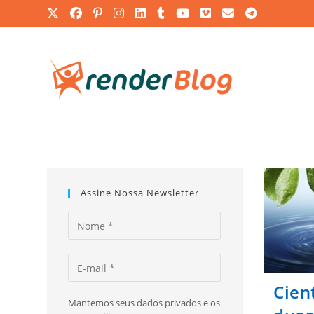
Ir
para
o
conteúdo
Assine Nossa Newsletter
Cien
Mantemos seus dados privados e os