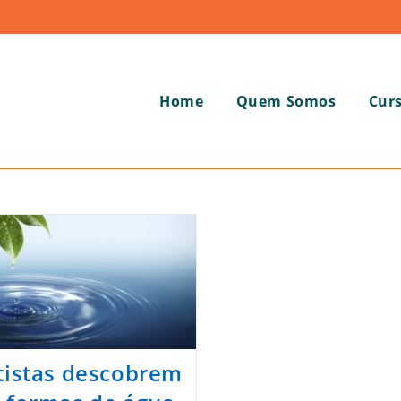
Home
Quem Somos
Cur
tistas descobrem