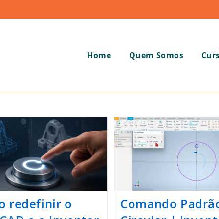
Home
Quem Somos
Cur
 redefinir o
Comando Padrã