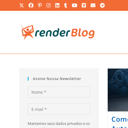
Ir
para
o
conteúdo
Assine Nossa Newsletter
Como
Mantemos seus dados privados e os