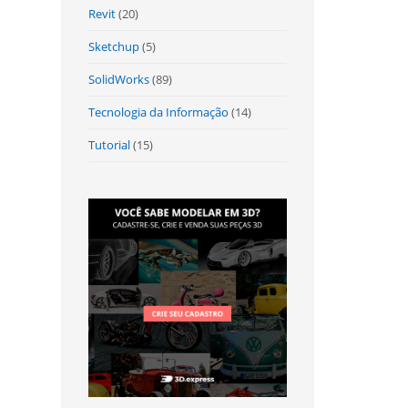
Revit
(20)
Sketchup
(5)
SolidWorks
(89)
Tecnologia da Informação
(14)
Tutorial
(15)