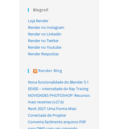
Blogroll
Loja Render
Render no Instagram
Render no Linkedin
Render no Twitter
Render no Youtube
Render Respostas
Render Blog
Nova funcionalidade do Blender 5.1
EEVEE – Intensidade do Ray Tracing
NOVIDADES PHOTOSHOP: Recursos
mais recentes (v27.6)
Revit 2027: Uma Forma Mais
Conectada de Projetar
Converta facilmente arquivos PDF
para DWG com um comando