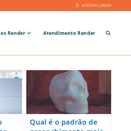
ACESSAR CURSOS
sos Render
Atendimento Render
Alternar
pesquisa
o
Qual é o padrão de
do