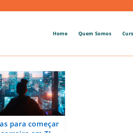
Home
Quem Somos
Cur
cas para começar