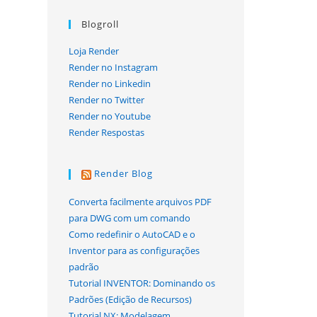
Blogroll
Loja Render
Render no Instagram
Render no Linkedin
Render no Twitter
Render no Youtube
Render Respostas
Render Blog
Converta facilmente arquivos PDF
para DWG com um comando
Como redefinir o AutoCAD e o
Inventor para as configurações
padrão
Tutorial INVENTOR: Dominando os
Padrões (Edição de Recursos)
Tutorial NX: Modelagem