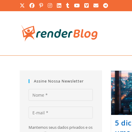
Ir
para
o
conteúdo
Assine Nossa Newsletter
5 di
Mantemos seus dados privados e os