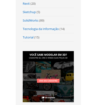
Revit
(20)
Sketchup
(5)
SolidWorks
(89)
Tecnologia da Informação
(14)
Tutorial
(15)