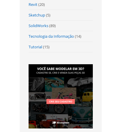
Revit
(20)
Sketchup
(5)
SolidWorks
(89)
Tecnologia da Informação
(14)
Tutorial
(15)