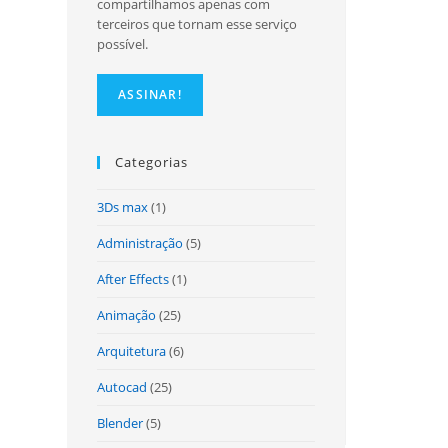
compartilhamos apenas com
terceiros que tornam esse serviço
possível.
Categorias
3Ds max
(1)
Administração
(5)
After Effects
(1)
Animação
(25)
Arquitetura
(6)
Autocad
(25)
Blender
(5)