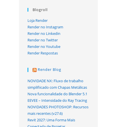
Blogroll
Loja Render
Render no Instagram
Render no Linkedin
Render no Twitter
Render no Youtube
Render Respostas
Render Blog
NOVIDADE NX: Fluxo de trabalho
simplifiicado com Chapas Metálicas
Nova funcionalidade do Blender 5.1
EEVEE – Intensidade do Ray Tracing
NOVIDADES PHOTOSHOP: Recursos
mais recentes (v27.6)
Revit 2027: Uma Forma Mais
Conectada de Projetar