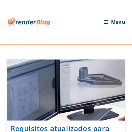
Ir
para
o
Menu
conteúdo
Requisitos atualizados para