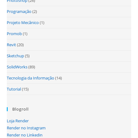
Photoshop
(26)
Programação
(2)
Projeto Mecânico
(1)
Promob
(1)
Revit
(20)
Sketchup
(5)
SolidWorks
(89)
Tecnologia da Informação
(14)
Tutorial
(15)
Blogroll
Loja Render
Render no Instagram
Render no Linkedin