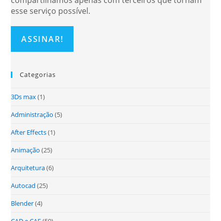
esse serviço possível.
Categorias
3Ds max
(1)
Administração
(5)
After Effects
(1)
Animação
(25)
Arquitetura
(6)
Autocad
(25)
Blender
(4)
CAD e CAE
(50)