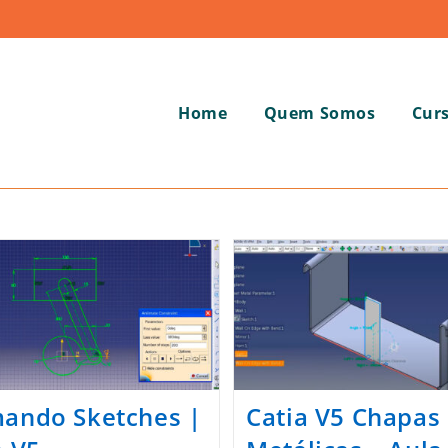
Home
Quem Somos
Cur
ando Sketches |
Catia V5 Chapas