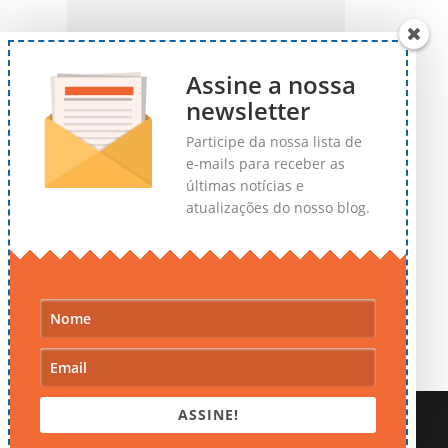
Assine a nossa
newsletter
Participe da nossa lista de
e-mails para receber as
últimas notícias e
atualizações do nosso blog.
ASSINE!
© Render Cursos - Todos os direitos reservados