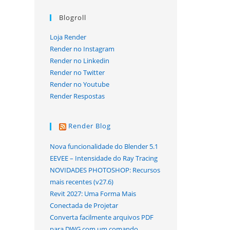
Blogroll
Loja Render
Render no Instagram
Render no Linkedin
Render no Twitter
Render no Youtube
Render Respostas
Render Blog
Nova funcionalidade do Blender 5.1
EEVEE – Intensidade do Ray Tracing
NOVIDADES PHOTOSHOP: Recursos
mais recentes (v27.6)
Revit 2027: Uma Forma Mais
Conectada de Projetar
Converta facilmente arquivos PDF
para DWG com um comando