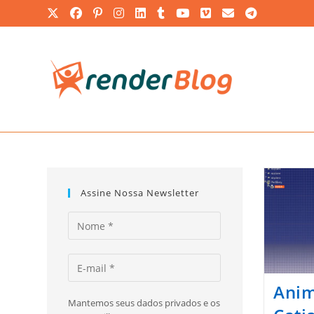
Ir
para
o
conteúdo
Assine Nossa Newsletter
Anim
Mantemos seus dados privados e os