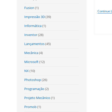
do
Fusion
(1)
post:
Continue 
Impressão 3D
(39)
Informática
(1)
Inventor
(28)
Lançamentos
(45)
Mecânica
(4)
Microsoft
(12)
NX
(10)
Photoshop
(26)
Programação
(2)
Projeto Mecânico
(1)
Promob
(1)