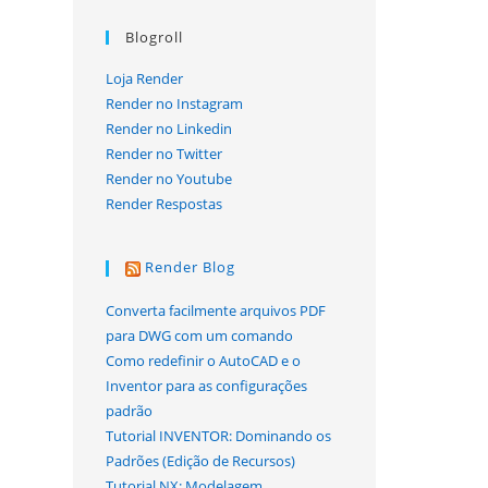
Blogroll
Loja Render
Render no Instagram
Render no Linkedin
Render no Twitter
Render no Youtube
Render Respostas
Render Blog
Converta facilmente arquivos PDF
para DWG com um comando
Como redefinir o AutoCAD e o
Inventor para as configurações
padrão
Tutorial INVENTOR: Dominando os
Padrões (Edição de Recursos)
Tutorial NX: Modelagem