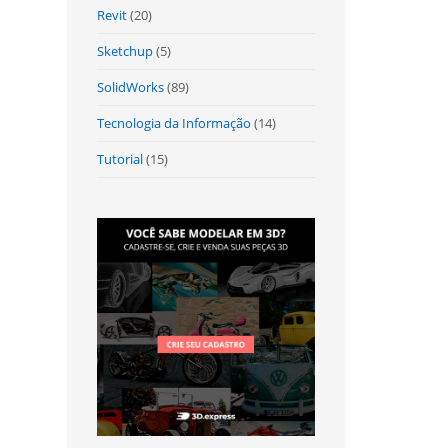
Revit
(20)
Sketchup
(5)
SolidWorks
(89)
Tecnologia da Informação
(14)
Tutorial
(15)