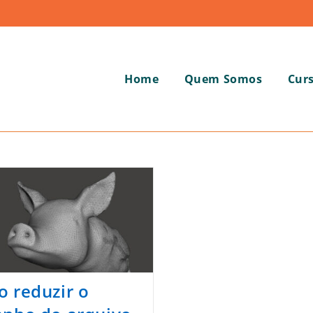
Home
Quem Somos
Cur
 reduzir o