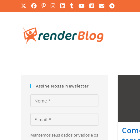
Ir
para
o
conteúdo
Assine Nossa Newsletter
Como
Mantemos seus dados privados e os