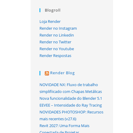
Blogroll
Loja Render
Render no Instagram
Render no Linkedin
Render no Twitter
Render no Youtube
Render Respostas
Render Blog
NOVIDADE NX: Fluxo de trabalho
simplifiicado com Chapas Metálicas
Nova funcionalidade do Blender 5.1
EEVEE – Intensidade do Ray Tracing
NOVIDADES PHOTOSHOP: Recursos
mais recentes (v27.6)
Revit 2027: Uma Forma Mais
Conectada de Projetar