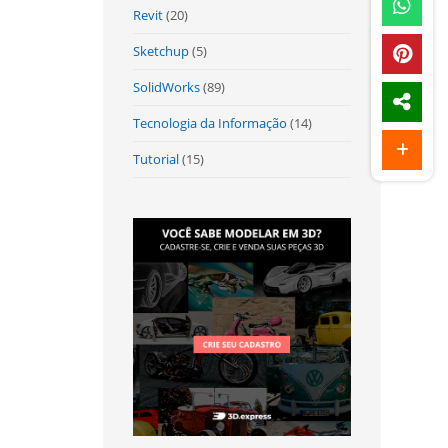
Revit
(20)
Sketchup
(5)
SolidWorks
(89)
Tecnologia da Informação
(14)
Tutorial
(15)