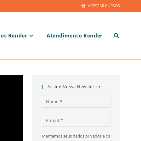
ACESSAR CURSOS
sos Render
Atendimento Render
Alternar
pesquisa
Assine Nossa Newsletter
do
Mantemos seus dados privados e os