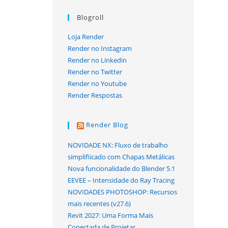
Blogroll
Loja Render
Render no Instagram
Render no Linkedin
Render no Twitter
Render no Youtube
Render Respostas
Render Blog
NOVIDADE NX: Fluxo de trabalho
simplifiicado com Chapas Metálicas
Nova funcionalidade do Blender 5.1
EEVEE – Intensidade do Ray Tracing
NOVIDADES PHOTOSHOP: Recursos
mais recentes (v27.6)
Revit 2027: Uma Forma Mais
Conectada de Projetar