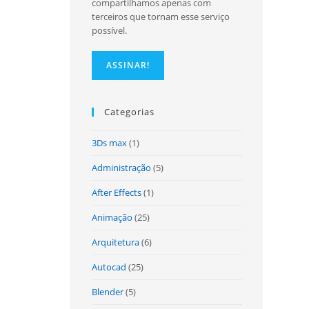
compartilhamos apenas com
terceiros que tornam esse serviço
possível.
site
Categorias
3Ds max
(1)
Administração
(5)
After Effects
(1)
Animação
(25)
Arquitetura
(6)
Autocad
(25)
Blender
(5)