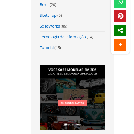
Revit
(20)
Sketchup
(5)
SolidWorks
(89)
Tecnologia da Informação
(14)
Tutorial
(15)