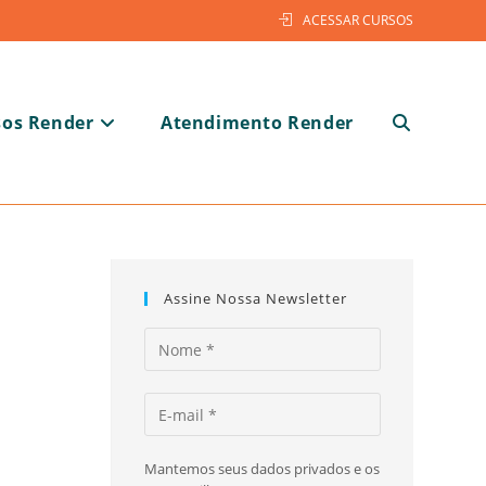
ACESSAR CURSOS
sos Render
Atendimento Render
Alternar
pesquisa
Assine Nossa Newsletter
do
Mantemos seus dados privados e os