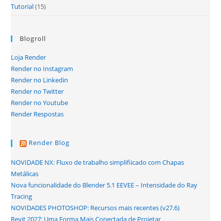
Tutorial
(15)
Blogroll
Loja Render
Render no Instagram
Render no Linkedin
Render no Twitter
Render no Youtube
Render Respostas
Render Blog
NOVIDADE NX: Fluxo de trabalho simplifiicado com Chapas
Metálicas
Nova funcionalidade do Blender 5.1 EEVEE – Intensidade do Ray
Tracing
NOVIDADES PHOTOSHOP: Recursos mais recentes (v27.6)
Revit 2027: Uma Forma Mais Conectada de Projetar