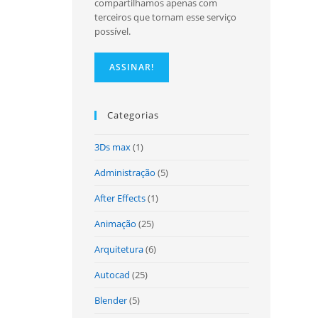
compartilhamos apenas com
terceiros que tornam esse serviço
possível.
site
Categorias
3Ds max
(1)
Administração
(5)
After Effects
(1)
Animação
(25)
Arquitetura
(6)
Autocad
(25)
Blender
(5)