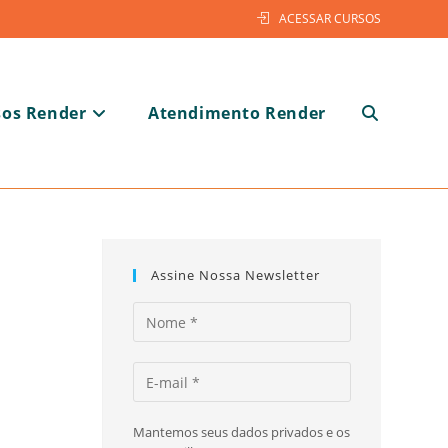
ACESSAR CURSOS
sos Render
Atendimento Render
Alternar
pesquisa
Assine Nossa Newsletter
do
Mantemos seus dados privados e os