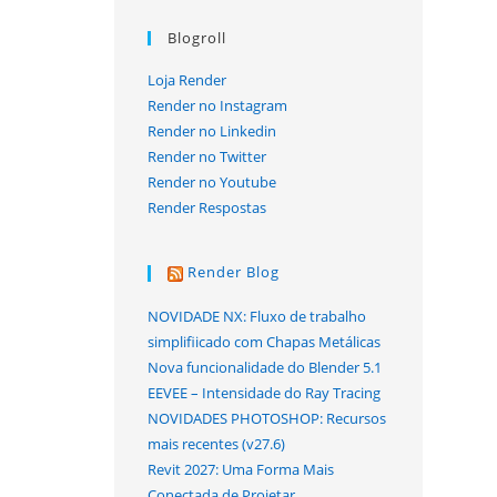
Blogroll
Loja Render
Render no Instagram
Render no Linkedin
Render no Twitter
Render no Youtube
Render Respostas
Render Blog
NOVIDADE NX: Fluxo de trabalho
simplifiicado com Chapas Metálicas
Nova funcionalidade do Blender 5.1
EEVEE – Intensidade do Ray Tracing
NOVIDADES PHOTOSHOP: Recursos
mais recentes (v27.6)
Revit 2027: Uma Forma Mais
Conectada de Projetar