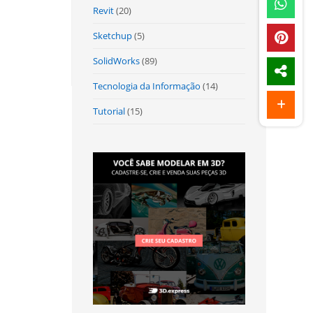
Revit
(20)
Sketchup
(5)
SolidWorks
(89)
Tecnologia da Informação
(14)
Tutorial
(15)