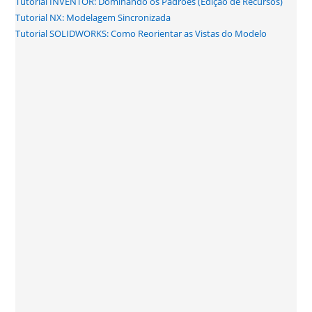
Tutorial INVENTOR: Dominando os Padrões (Edição de Recursos)
Tutorial NX: Modelagem Sincronizada
Tutorial SOLIDWORKS: Como Reorientar as Vistas do Modelo