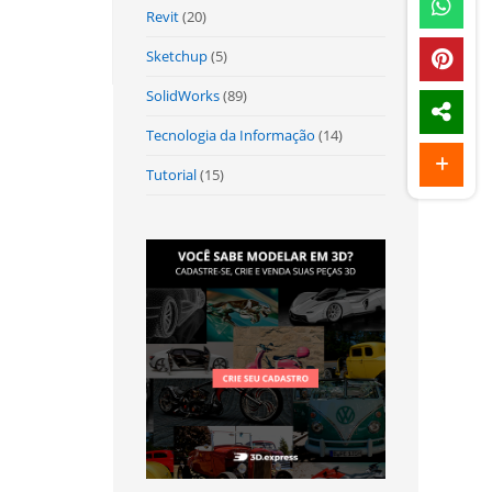
Revit
(20)
Sketchup
(5)
SolidWorks
(89)
Tecnologia da Informação
(14)
Tutorial
(15)