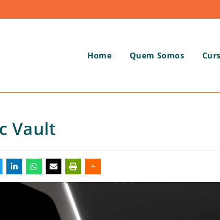
Home
Quem Somos
Cur
c Vault