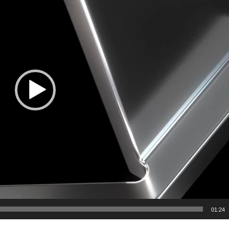
01:24