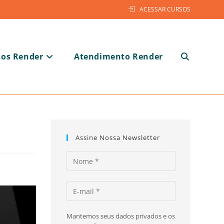
ACESSAR CURSOS
sos Render
Atendimento Render
Alternar
pesquisa
Assine Nossa Newsletter
do
Mantemos seus dados privados e os