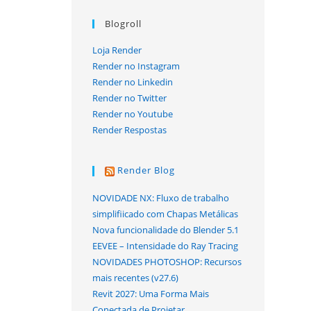
Blogroll
Loja Render
Render no Instagram
Render no Linkedin
Render no Twitter
Render no Youtube
Render Respostas
Render Blog
NOVIDADE NX: Fluxo de trabalho
simplifiicado com Chapas Metálicas
Nova funcionalidade do Blender 5.1
EEVEE – Intensidade do Ray Tracing
NOVIDADES PHOTOSHOP: Recursos
mais recentes (v27.6)
Revit 2027: Uma Forma Mais
Conectada de Projetar