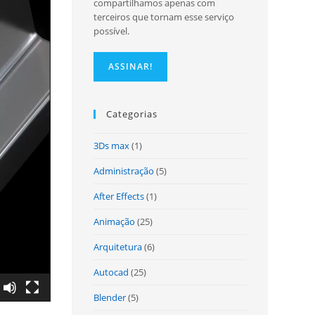
compartilhamos apenas com
terceiros que tornam esse serviço
possível.
site
Categorias
3Ds max
(1)
Administração
(5)
After Effects
(1)
Animação
(25)
Arquitetura
(6)
Autocad
(25)
Blender
(5)