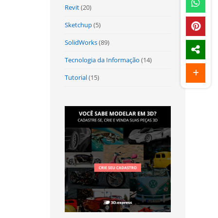
Revit
(20)
Sketchup
(5)
SolidWorks
(89)
Tecnologia da Informação
(14)
Tutorial
(15)