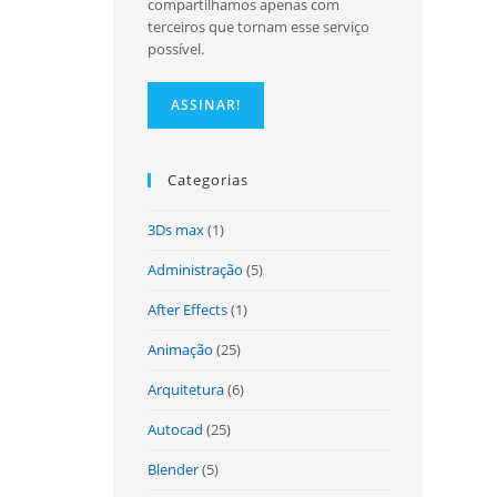
compartilhamos apenas com
terceiros que tornam esse serviço
possível.
site
Categorias
3Ds max
(1)
Administração
(5)
After Effects
(1)
Animação
(25)
Arquitetura
(6)
Autocad
(25)
Blender
(5)