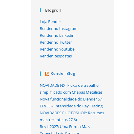
Blogroll
Loja Render
Render no Instagram
Render no Linkedin
Render no Twitter
Render no Youtube
Render Respostas
Render Blog
NOVIDADE NX: Fluxo de trabalho
simplifiicado com Chapas Metálicas
Nova funcionalidade do Blender 5.1
EEVEE – Intensidade do Ray Tracing
NOVIDADES PHOTOSHOP: Recursos
mais recentes (v27.6)
Revit 2027: Uma Forma Mais
Conectada de Projetar