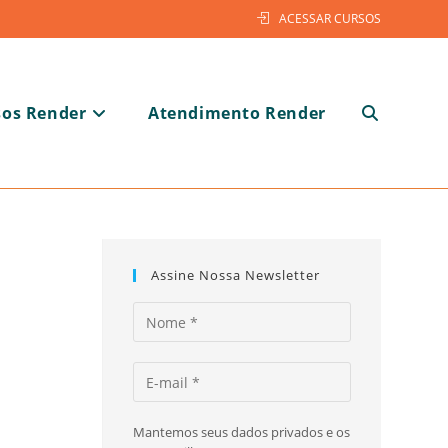
ACESSAR CURSOS
sos Render
Atendimento Render
Alternar
pesquisa
Assine Nossa Newsletter
do
Mantemos seus dados privados e os