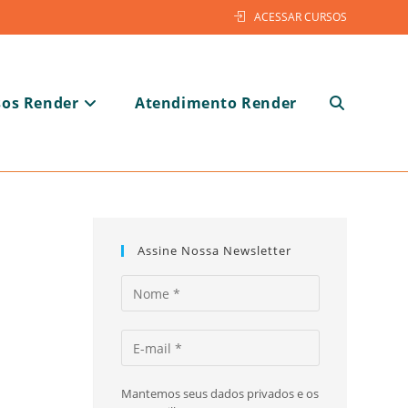
ACESSAR CURSOS
sos Render
Atendimento Render
Alternar
pesquisa
Assine Nossa Newsletter
do
Mantemos seus dados privados e os