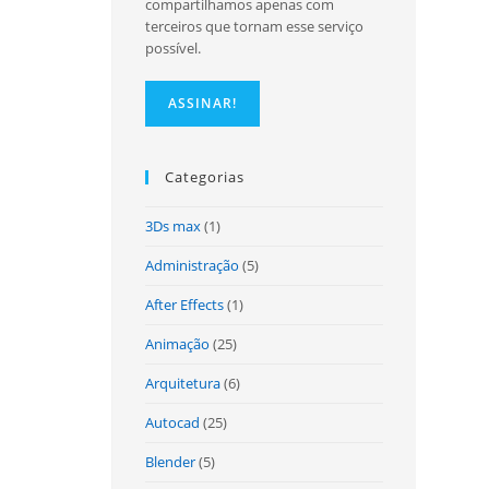
compartilhamos apenas com
terceiros que tornam esse serviço
possível.
site
Categorias
3Ds max
(1)
Administração
(5)
After Effects
(1)
Animação
(25)
Arquitetura
(6)
Autocad
(25)
Blender
(5)