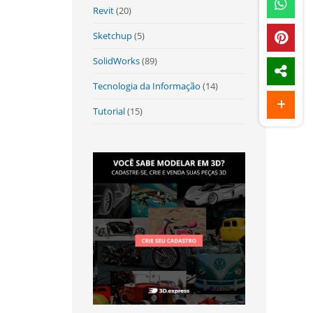
Revit
(20)
Sketchup
(5)
SolidWorks
(89)
Tecnologia da Informação
(14)
Tutorial
(15)