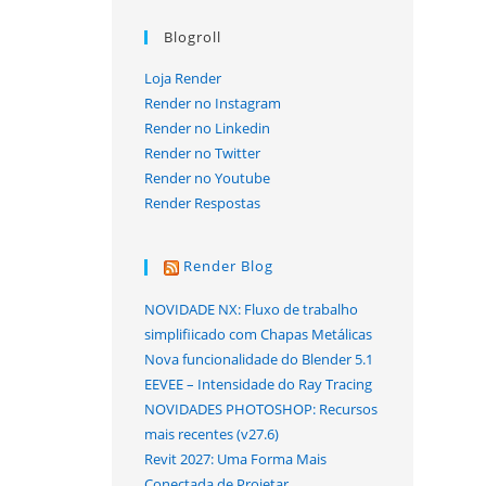
Blogroll
Loja Render
Render no Instagram
Render no Linkedin
Render no Twitter
Render no Youtube
Render Respostas
Render Blog
NOVIDADE NX: Fluxo de trabalho
simplifiicado com Chapas Metálicas
Nova funcionalidade do Blender 5.1
EEVEE – Intensidade do Ray Tracing
NOVIDADES PHOTOSHOP: Recursos
mais recentes (v27.6)
Revit 2027: Uma Forma Mais
Conectada de Projetar