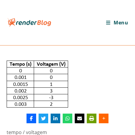
Ir
para
o
Menu
conteúdo
tempo / voltagem