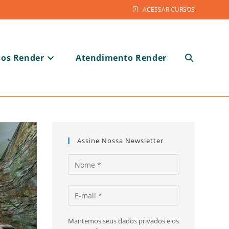
ACESSAR CURSOS
sos Render
Atendimento Render
Alternar
pesquisa
Assine Nossa Newsletter
do
Mantemos seus dados privados e os