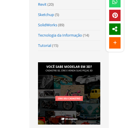
Revit
(20)
Sketchup
(5)
SolidWorks
(89)
Tecnologia da Informação
(14)
Tutorial
(15)