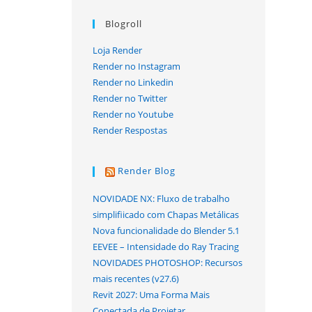
Blogroll
Loja Render
Render no Instagram
Render no Linkedin
Render no Twitter
Render no Youtube
Render Respostas
Render Blog
NOVIDADE NX: Fluxo de trabalho
simplifiicado com Chapas Metálicas
Nova funcionalidade do Blender 5.1
EEVEE – Intensidade do Ray Tracing
NOVIDADES PHOTOSHOP: Recursos
mais recentes (v27.6)
Revit 2027: Uma Forma Mais
Conectada de Projetar