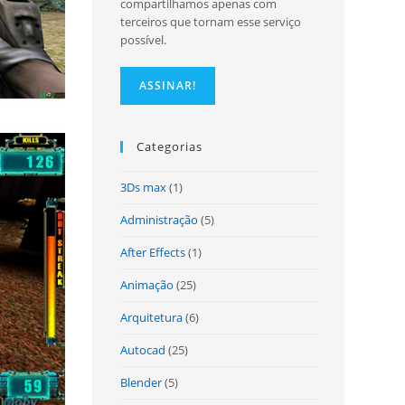
compartilhamos apenas com
terceiros que tornam esse serviço
possível.
site
Categorias
3Ds max
(1)
Administração
(5)
After Effects
(1)
Animação
(25)
Arquitetura
(6)
Autocad
(25)
Blender
(5)