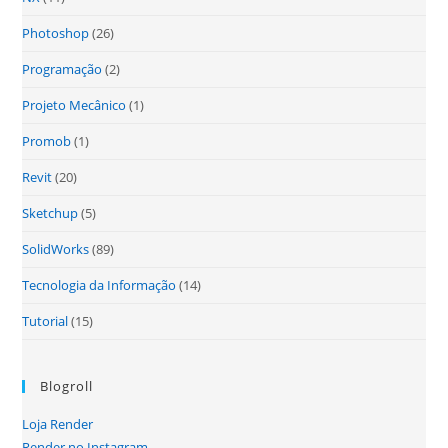
Photoshop
(26)
Programação
(2)
Projeto Mecânico
(1)
Promob
(1)
Revit
(20)
Sketchup
(5)
SolidWorks
(89)
Tecnologia da Informação
(14)
Tutorial
(15)
Blogroll
Loja Render
Render no Instagram