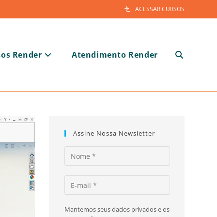
ACESSAR CURSOS
sos Render
Atendimento Render
Alternar
pesquisa
Assine Nossa Newsletter
do
Mantemos seus dados privados e os