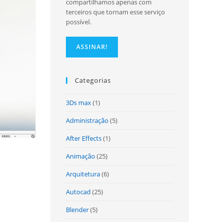
compartilhamos apenas com
terceiros que tornam esse serviço
possível.
site
Categorias
3Ds max
(1)
Administração
(5)
After Effects
(1)
Animação
(25)
Arquitetura
(6)
Autocad
(25)
Blender
(5)