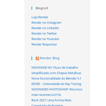
Blogroll
Loja Render
Render no Instagram
Render no Linkedin
Render no Twitter
Render no Youtube
Render Respostas
Render Blog
NOVIDADE NX: Fluxo de trabalho
simplifiicado com Chapas Metálicas
Nova funcionalidade do Blender 5.1
EEVEE – Intensidade do Ray Tracing
NOVIDADES PHOTOSHOP: Recursos
mais recentes (v27.6)
Revit 2027: Uma Forma Mais
Conectada de Projetar