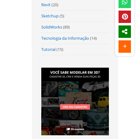
Revit
(20)
Sketchup
(5)
SolidWorks
(89)
Tecnologia da Informação
(14)
Tutorial
(15)