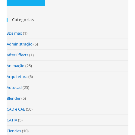
Categorias
3Ds max
(1)
Administração
(5)
After Effects
(1)
Animação
(25)
Arquitetura
(6)
Autocad
(25)
Blender
(5)
CAD e CAE
(50)
CATIA
(5)
Ciencias
(10)