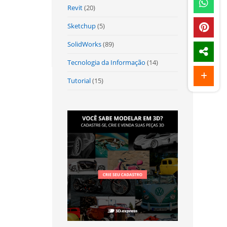
Revit
(20)
Sketchup
(5)
SolidWorks
(89)
Tecnologia da Informação
(14)
Tutorial
(15)