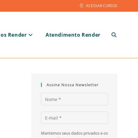
ACESSAR CURSOS
sos Render
Atendimento Render
Alternar
pesquisa
Assine Nossa Newsletter
do
Mantemos seus dados privados e os