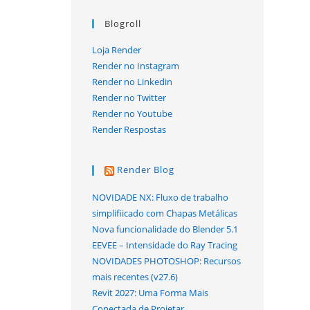
Blogroll
Loja Render
Render no Instagram
Render no Linkedin
Render no Twitter
Render no Youtube
Render Respostas
Render Blog
NOVIDADE NX: Fluxo de trabalho
simplifiicado com Chapas Metálicas
Nova funcionalidade do Blender 5.1
EEVEE – Intensidade do Ray Tracing
NOVIDADES PHOTOSHOP: Recursos
mais recentes (v27.6)
Revit 2027: Uma Forma Mais
Conectada de Projetar