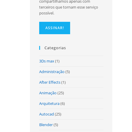
compartilhamos apenas com
terceiros que tornam esse serviço
possível.
site
Categorias
3Ds max
(1)
Administração
(5)
After Effects
(1)
Animação
(25)
Arquitetura
(6)
Autocad
(25)
Blender
(5)