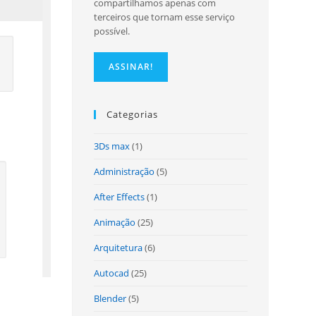
compartilhamos apenas com
terceiros que tornam esse serviço
possível.
site
Categorias
3Ds max
(1)
Administração
(5)
After Effects
(1)
Animação
(25)
Arquitetura
(6)
Autocad
(25)
Blender
(5)