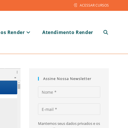
ACESSAR CURSOS
sos Render
Atendimento Render
Alternar
pesquisa
Assine Nossa Newsletter
do
Mantemos seus dados privados e os