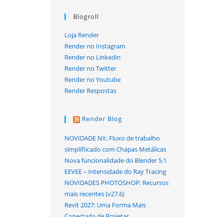
Blogroll
Loja Render
Render no Instagram
Render no Linkedin
Render no Twitter
Render no Youtube
Render Respostas
Render Blog
NOVIDADE NX: Fluxo de trabalho
simplifiicado com Chapas Metálicas
Nova funcionalidade do Blender 5.1
EEVEE – Intensidade do Ray Tracing
NOVIDADES PHOTOSHOP: Recursos
mais recentes (v27.6)
Revit 2027: Uma Forma Mais
Conectada de Projetar