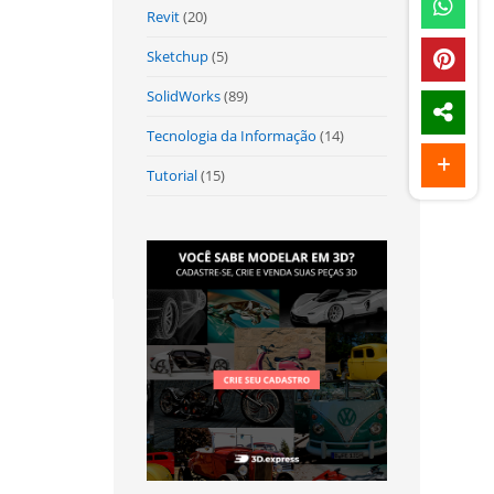
Revit
(20)
Sketchup
(5)
SolidWorks
(89)
Tecnologia da Informação
(14)
Tutorial
(15)