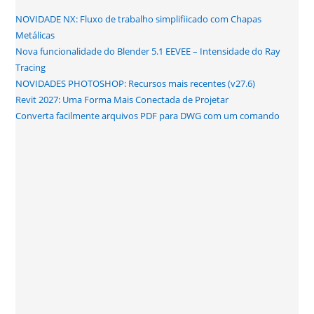
NOVIDADE NX: Fluxo de trabalho simplifiicado com Chapas
Metálicas
Nova funcionalidade do Blender 5.1 EEVEE – Intensidade do Ray
Tracing
NOVIDADES PHOTOSHOP: Recursos mais recentes (v27.6)
Revit 2027: Uma Forma Mais Conectada de Projetar
Converta facilmente arquivos PDF para DWG com um comando